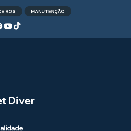
CEIROS
MANUTENÇÃO
t Diver
alidade