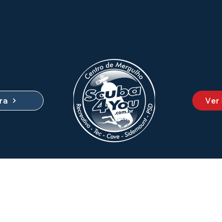
ra
Ver
INSCREVA-SE E RECEBA NOVIDADES!
Insira seu endereço de email