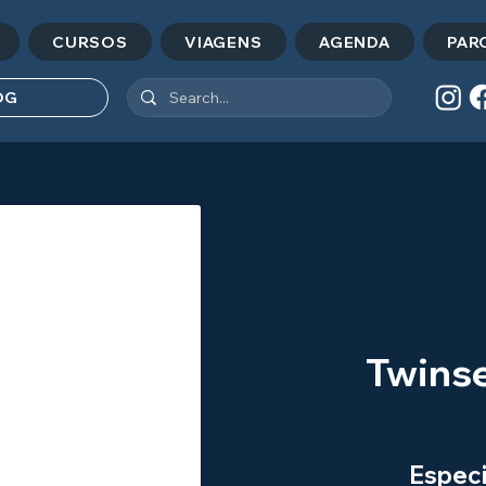
CURSOS
VIAGENS
AGENDA
PAR
OG
Twinse
Especi